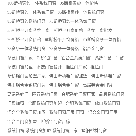
105断桥窗纱一体系统门窗
95断桥窗纱一体价格
95断桥窗纱一体系统门窗
85断桥窗纱一体系统门窗
85断桥窗纱系统门窗
75断桥窗纱一体系统门窗
55断桥平开窗系统门窗
断桥平开窗价格
系统门窗批发
70断桥平开窗价格
60断桥平开窗价格
75断桥窗纱一体价格
75窗纱一体系统门窗
75窗纱一体价格
铝合金门窗
系统门窗厂家
断桥铝门窗
铝合金系统门窗
系统门窗
门窗
系统门窗加盟
系统门窗设计
推拉门厂家
推拉门
断桥铝门窗加盟厂家
佛山断桥铝门窗加盟
佛山断桥铝门窗
佛山铝合金系统门窗
佛山铝合金门窗
高端铝合金门窗
高端系统门
隔音系统门窗
合肥系统门窗厂家
品牌系统门窗
门窗加盟
合肥系统门窗加盟
合肥系统门窗
佛山系统门窗
铝合金系统门窗加盟
系统门窗厂家.门窗
铝合金门窗厂家
铝合金门窗加盟
断桥铝门窗厂家
系统门窗 系统门窗加盟 系统门窗厂家
塑钢型材门窗