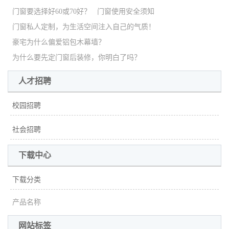
门窗要选择好60或70好？
门窗使用安全须知
门窗私人定制，为生活空间注入自己的气质！
豪宅为什么偏爱铝包木幕墙？
为什么要先定门窗后装修，你明白了吗？
人才招聘
校园招聘
社会招聘
下载中心
下载分类
产品名称
网站标签