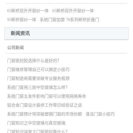
65断桥双外开窗纱一体
65断桥双外开窗纱一体
95断桥窗纱一体
系统门窗加盟 78系列断桥折叠门
新闻资讯
公司新闻
门窗密封胶选择什么是好的？
门窗维修管理自己可以搞定小技巧
门窗制造商需要突破专业服务瓶颈
系统门窗用三层中空玻璃怎么样？
系统门窗五金件影响门窗可以使用网络寿命
铝合金门窗设计装修工作常识经验证之谈
系统门窗预计将突破塑钢门窗的市场份额
清洁门窗小技巧
门窗知识之中空玻璃与真空玻璃
门窗知识讲堂之门窗密封靠什么？