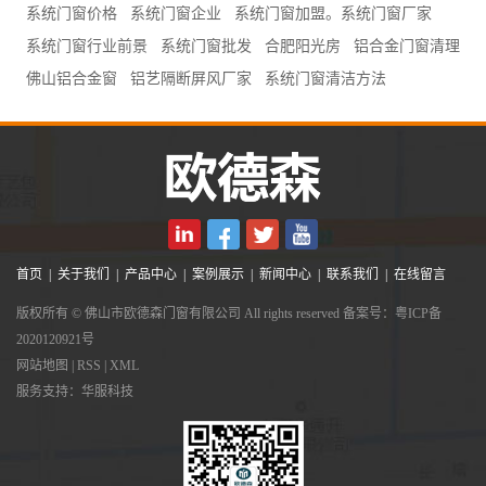
系统门窗价格
系统门窗企业
系统门窗加盟。系统门窗厂家
系统门窗行业前景
系统门窗批发
合肥阳光房
铝合金门窗清理
佛山铝合金窗
铝艺隔断屏风厂家
系统门窗清洁方法
首页
|
关于我们
|
产品中心
|
案例展示
|
新闻中心
|
联系我们
|
在线留言
版权所有 © 佛山市欧德森门窗有限公司 All rights reserved 备案号：
粤ICP备
2020120921号
网站地图
|
RSS
|
XML
服务支持：
华服科技