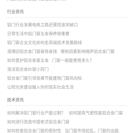
行业资讯
铝门行业发展电商之路还需找准突破口
日常生活中铝门窗五金保养很重要
铝门窗企业文化如何走高端技术发展路线
清理旧铝合金门窗装饰省钱
哪些因素影响隔声铝合金门窗
如何爱护铝合金窗五金
门窗一般能使用多久？
清洁铝合金纱窗小窍门
铝合金门窗引领发展节能建筑门窗风向标
让阳光房建设融入你的现实社会生活
技术资讯
如何解决铝门窗行业产能过剩？
如何提高气密性能铝合金门窗
如何进行改造中国老式铝合金门窗
如何检查铝合金门窗的密封性
当门窗市场扰乱，门窗的出路