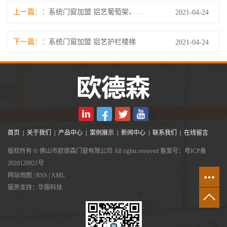
上一篇：
系统门窗加盟 铝艺葡萄架、博古架
2021-04-24
下一篇：
系统门窗加盟 铝艺护栏楼梯
2021-04-24
首页
|
关于我们
|
产品中心
|
案例展示
|
新闻中心
|
联系我们
|
在线留言
版权所有 © 佛山市欧德森门窗有限公司 All rights reserved 备案号：
粤ICP备
2020120921号
网站地图
|
RSS
|
XML
服务支持：
华服科技