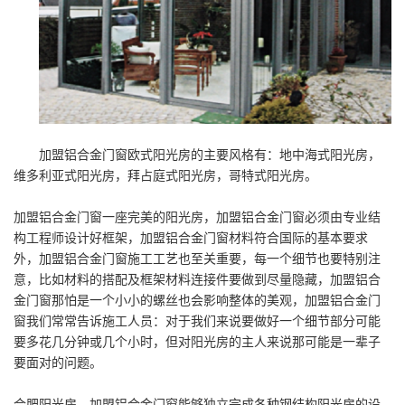
加盟铝合金门窗欧式阳光房的主要风格有：地中海式阳光房，
维多利亚式阳光房，拜占庭式阳光房，哥特式阳光房。
加盟铝合金门窗一座完美的阳光房，加盟铝合金门窗必须由专业结
构工程师设计好框架，加盟铝合金门窗材料符合国际的基本要求
外，加盟铝合金门窗施工工艺也至关重要，每一个细节也要特别注
意，比如材料的搭配及框架材料连接件要做到尽量隐藏，加盟铝合
金门窗那怕是一个小小的螺丝也会影响整体的美观，加盟铝合金门
窗我们常常告诉施工人员：对于我们来说要做好一个细节部分可能
要多花几分钟或几个小时，但对阳光房的主人来说那可能是一辈子
要面对的问题。
合肥阳光房，加盟铝合金门窗能够独立完成各种钢结构阳光房的设