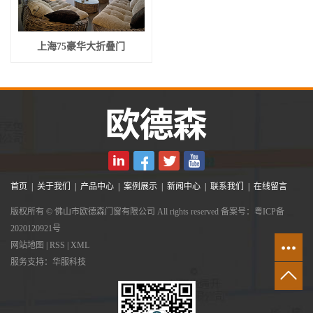
上海75豪华大折叠门
首页
|
关于我们
|
产品中心
|
案例展示
|
新闻中心
|
联系我们
|
在线留言
版权所有 © 佛山市欧德森门窗有限公司 All rights reserved 备案号：
粤ICP备
2020120921号
网站地图
|
RSS
|
XML
服务支持：
华服科技