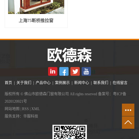
上海75断桥推拉窗
首页
|
关于我们
|
产品中心
|
案例展示
|
新闻中心
|
联系我们
|
在线留言
版权所有 © 佛山市欧德森门窗有限公司 All rights reserved 备案号：
粤ICP备
2020120921号
网站地图
|
RSS
|
XML
服务支持：
华服科技