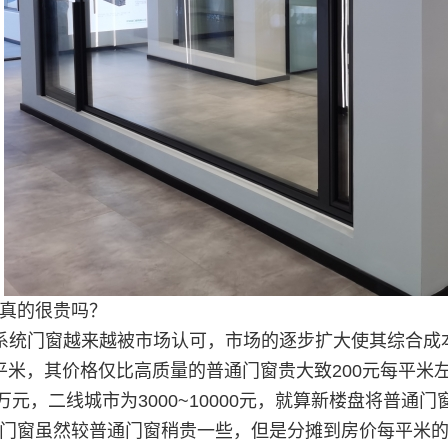
真的很贵吗？
系统门窗越来越被市场认可，市场的逐步扩大使其综合成
元/平米，其价格仅比高质量的普通门窗贵大致200元每平
3万元，二线城市为3000~10000元，就算新楼盘将普通
门窗虽然较普通门窗稍贵一些，但是分摊到房价每平米