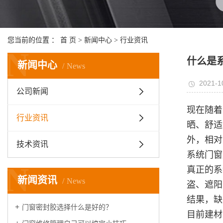
您当前的位置 ：
首 页
>
新闻中心
>
行业资讯
N
什么是
新闻中心
News
2021-1
公司新闻
现在随着
行业资讯
晒、舒适
外，相对
技术资讯
系统门窗
N
真正的系
新闻资讯
News
盗、遮阳
结果，缺
门窗密封胶选择什么是好的？
目前建材