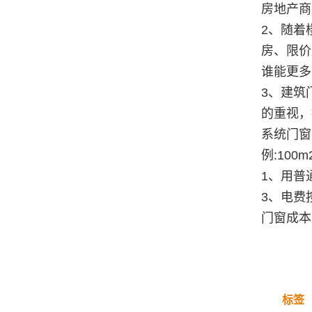
房地产商
2、随着
房、限价
谁能更多
3、建筑
的重视，
系统门窗
例:10
1、用普
3、电费按
门窗成本差
标签