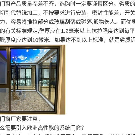
门窗产品质量参差不齐，选购时一定要谨慎区分。劣质
切割代替铣加工，不按要求进行安装，密封性能差，开
力，容易将推拉部分或玻璃刮落或碰落,毁物伤人。而优质
的有关标准规定,壁厚应在1.2毫米以上,抗拉强度达到每平
膜厚度应达到10微米。如果达不到以上标准，就是劣质
门窗厂家要注意。
么需要引入欧洲高性能的系统门窗？