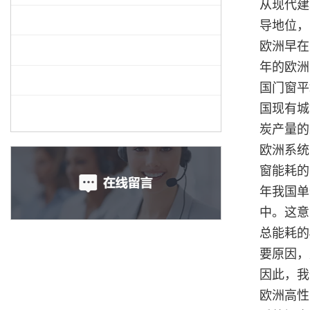
从现代建
导地位，
欧洲早在
年的欧洲
国门窗平
国现有城
炭产量的
欧洲系统
窗能耗的
年我国单
中。这意
总能耗的
要原因，
因此，我
欧洲高性