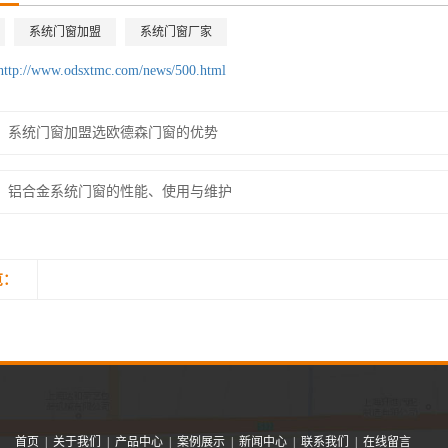
系统门窗加盟
系统门窗厂家
http://www.odsxtmc.com/news/500.html
系统门窗加盟选欧德森门窗的优势
铝合金系统门窗的性能、使用与维护
览：
首页
|
关于我们
|
产品中心
|
案例展示
|
新闻中心
|
联系我们
|
在线留言