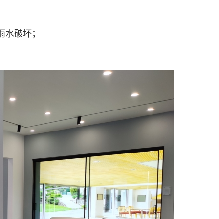
雨水破坏；