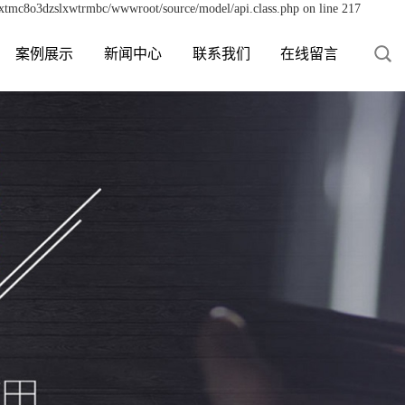
sxtmc8o3dzslxwtrmbc/wwwroot/source/model/api.class.php on line 217
案例展示
新闻中心
联系我们
在线留言