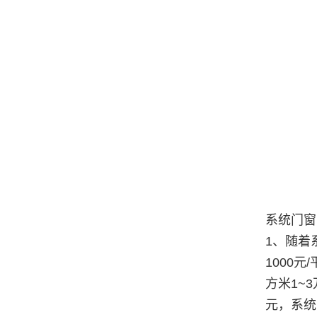
系统门窗
1、随着
1000
方米1~
元，系统