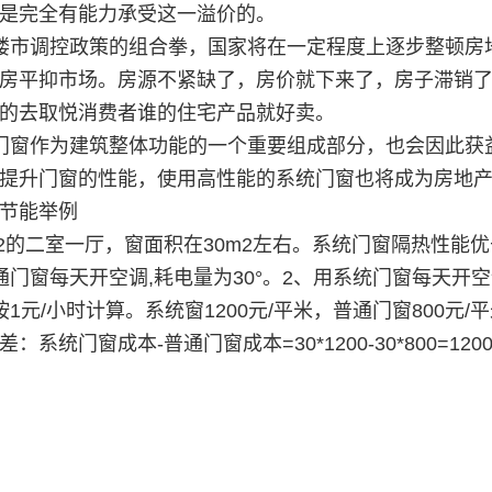
是完全有能力承受这一溢价的。
楼市调控政策的组合拳，国家将在一定程度上逐步整顿房
房平抑市场。房源不紧缺了，房价就下来了，房子滞销
的去取悦消费者谁的住宅产品就好卖。
门窗作为建筑整体功能的一个重要组成部分，也会因此获
提升门窗的性能，使用高性能的系统门窗也将成为房地
节能举例
0m2的二室一厅，窗面积在30m2左右。系统门窗隔热性
通门窗每天开空调,耗电量为30°。2、用系统门窗每天开空
1元/小时计算。系统窗1200元/平米，普通门窗800元/平米。
：系统门窗成本-普通门窗成本=30*1200-30*800=12000