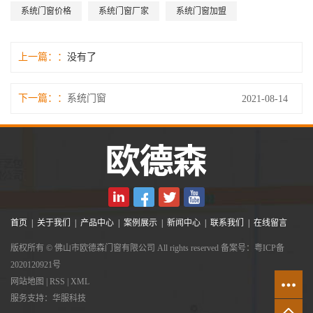
系统门窗价格
系统门窗厂家
系统门窗加盟
上一篇：
没有了
下一篇：
系统门窗
2021-08-14
首页
|
关于我们
|
产品中心
|
案例展示
|
新闻中心
|
联系我们
|
在线留言
版权所有 © 佛山市欧德森门窗有限公司 All rights reserved 备案号：
粤ICP备
2020120921号
网站地图
|
RSS
|
XML
服务支持：
华服科技